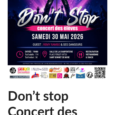
Don’t stop
Concert des