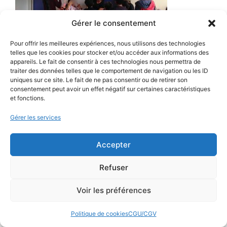
Gérer le consentement
Pour offrir les meilleures expériences, nous utilisons des technologies
telles que les cookies pour stocker et/ou accéder aux informations des
appareils. Le fait de consentir à ces technologies nous permettra de
traiter des données telles que le comportement de navigation ou les ID
Mentions légales
Politique de cookies (UE)
uniques sur ce site. Le fait de ne pas consentir ou de retirer son
consentement peut avoir un effet négatif sur certaines caractéristiques
CGU/CGV
Contact
et fonctions.
© 2025 Tinesong.com | Création de site
Gérer les services
IWANTMYSEO.COM
Accepter
Refuser
Voir les préférences
Politique de cookies
CGU/CGV