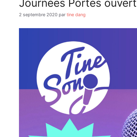
Journées Portes ouver
2 septembre 2020
par
tine dang