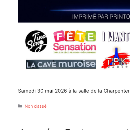
Samedi 30 mai 2026 à la salle de la Charpenter
Catégories
Non classé